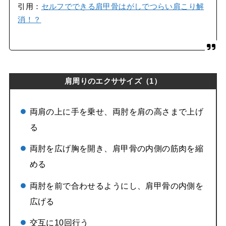
引用：
セルフでできる肩甲骨はがしでつらい肩こり解
消！？
肩周りのエクササイズ（1）
両肩の上に手を乗せ、両肘を肩の高さまで上げ
る
両肘を広げ胸を開き、肩甲骨の内側の筋肉を縮
める
両肘を前で合わせるようにし、肩甲骨の内側を
広げる
交互に10回行う