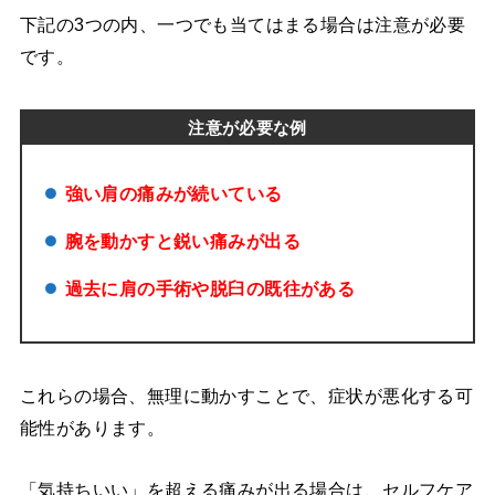
下記の3つの内、一つでも当てはまる場合は注意が必要
です。
注意が必要な例
強い肩の痛みが続いている
腕を動かすと鋭い痛みが出る
過去に肩の手術や脱臼の既往がある
これらの場合、無理に動かすことで、症状が悪化する可
能性があります。
「気持ちいい」を超える痛みが出る場合は、セルフケア