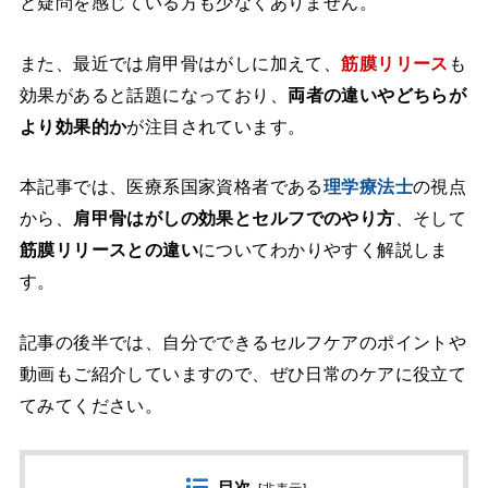
と疑問を感じている方も少なくありません。
また、最近では肩甲骨はがしに加えて、
筋膜リリース
も
効果があると話題になっており、
両者の違いやどちらが
より効果的か
が注目されています。
本記事では、医療系国家資格者である
理学療法士
の視点
から、
肩甲骨はがしの効果とセルフでのやり方
、そして
筋膜リリースとの違い
についてわかりやすく解説しま
す。
記事の後半では、自分でできるセルフケアのポイントや
動画もご紹介していますので、ぜひ日常のケアに役立て
てみてください。
目次