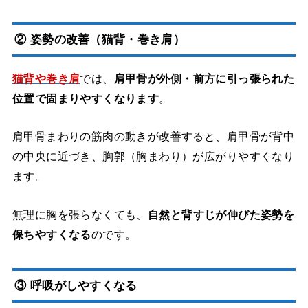
② 姿勢の改善（猫背・巻き肩）
猫背や巻き肩
では、
肩甲骨が外側・前方に引っ張られた
位置で固まりやすくなります
。
肩甲骨まわりの筋肉の動きが改善すると、肩甲骨が背中
の中央に近づき、胸郭（胸まわり）が広がりやすくなり
ます。
無理に胸を張らなくても、
自然と背すじが伸びた姿勢を
保ちやすくなる
のです。
③ 呼吸がしやすくなる