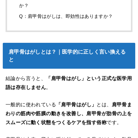
か？
Q：肩甲骨はがしは、即効性はありますか？
肩甲骨はがしとは？｜医学的に正しく言い換える
と
結論から言うと、
「肩甲骨はがし」という正式な医学用
語は存在しません
。
一般的に使われている
「肩甲骨はがし」
とは、
肩甲骨ま
わりの筋肉や筋膜の動きを改善し、肩甲骨が肋骨の上を
スムーズに動く状態をつくるケアを指す俗称
です。