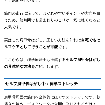
ぐす施術を行います。
筋肉の走行に沿って、ほぐれやすいポイントや方向を狙
うため、短時間でも肩まわりのこりが一気に軽くなると
人気です。
実はこの肩甲骨はがし、正しい方法を知れば
自宅でもセ
ルフケアとして行うことが可能
です。
ここからは、理学療法士も推奨する
セルフ肩甲骨はがし
の具体的な方法
をご紹介します。
セルフ肩甲骨はがし①：簡単ストレッチ
肩甲骨周囲の筋肉を全体的にほぐすストレッチです。朝
起きた後や、デスクワークの合間に取り入れるだけで、