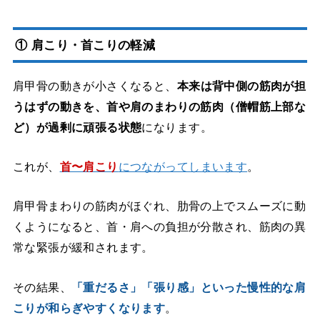
① 肩こり・首こりの軽減
肩甲骨の動きが小さくなると、
本来は背中側の筋肉が担
うはずの動きを、首や肩のまわりの筋肉（僧帽筋上部な
ど）が過剰に頑張る状態
になります。
これが、
首〜肩こり
につながってしまいます
。
肩甲骨まわりの筋肉がほぐれ、肋骨の上でスムーズに動
くようになると、首・肩への負担が分散され、筋肉の異
常な緊張が緩和されます。
その結果、
「重だるさ」「張り感」といった慢性的な肩
こりが和らぎやすくなります
。