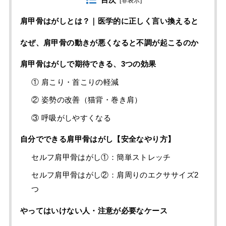
[
非表示
]
肩甲骨はがしとは？｜医学的に正しく言い換えると
なぜ、肩甲骨の動きが悪くなると不調が起こるのか
肩甲骨はがしで期待できる、3つの効果
① 肩こり・首こりの軽減
② 姿勢の改善（猫背・巻き肩）
③ 呼吸がしやすくなる
自分でできる肩甲骨はがし【安全なやり方】
セルフ肩甲骨はがし①：簡単ストレッチ
セルフ肩甲骨はがし②：肩周りのエクササイズ2
つ
やってはいけない人・注意が必要なケース