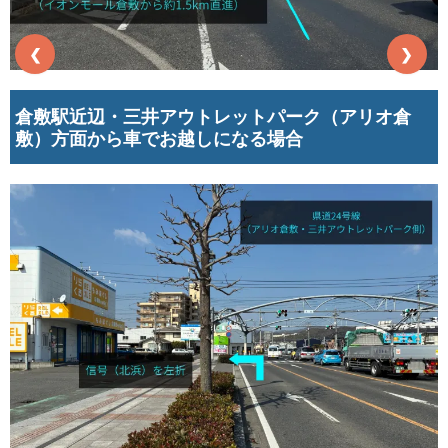
❮
❯
倉敷駅近辺・三井アウトレットパーク（アリオ倉
敷）方面から車でお越しになる場合