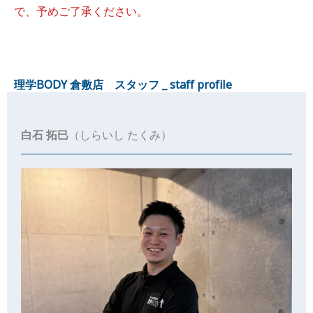
で、予めご了承ください。
理学BODY 倉敷店 スタッフ _ staff profile
白石 拓巳
（しらいし たくみ）