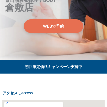
青山筋膜整体理学BODY
倉敷店
WEBで予約
初回限定価格キャンペーン実施中
アクセス _ access