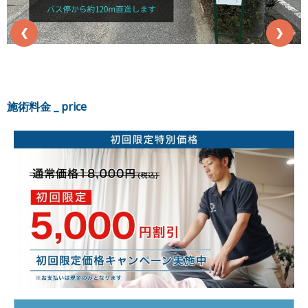
❮
❯
施術料金 _ price