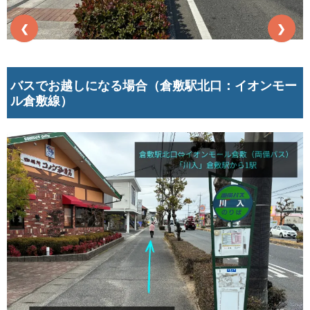
❮
❯
バスでお越しになる場合（倉敷駅北口：イオンモー
ル倉敷線）