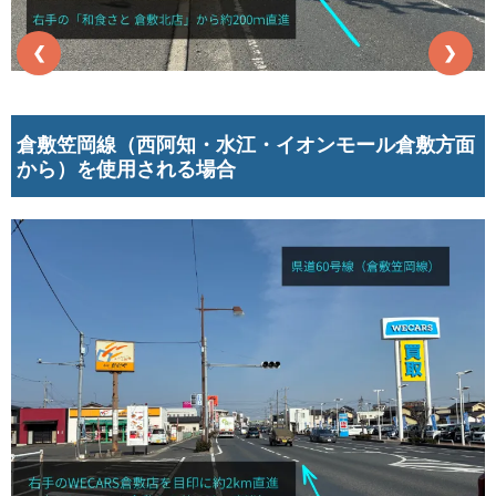
❮
❯
倉敷笠岡線（西阿知・水江・イオンモール倉敷方面
から）を使用される場合