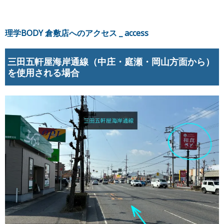
理学BODY
倉敷
店へのアクセス _ access
三田五軒屋海岸通線（中庄・庭瀬・岡山方面から）
を使用される場合