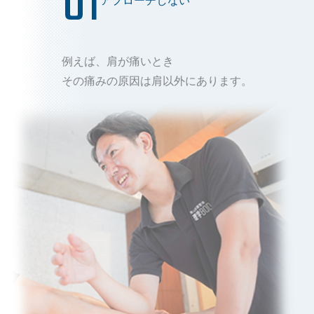
01
アプローチしない
例えば、肩が痛いとき
その痛みの原因は肩以外にあります。