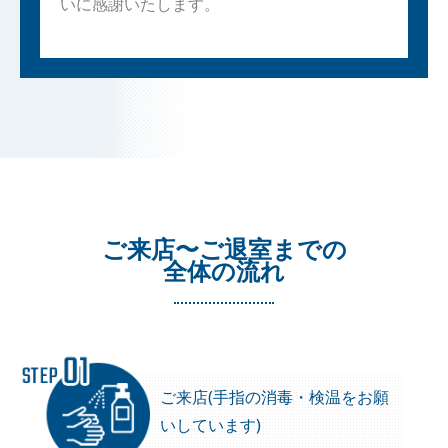
いに感謝いたします。
ご来店〜ご退室までの
全体の流れ
ご来店(手指の消毒・検温をお願
いしています)