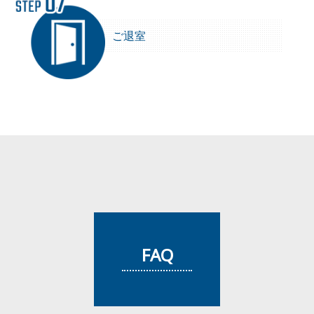
ご退室
FAQ