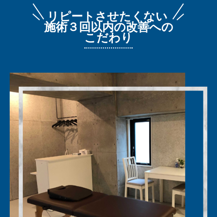
リピートさせたくない
施術３回以内の改善への
こだわり