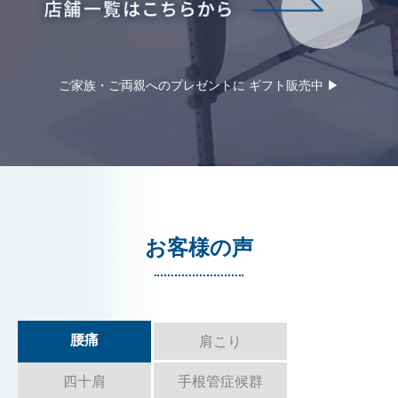
ご家族・ご両親へのプレゼントに ギフト販売中 ▶︎
お客様の声
腰痛
肩こり
四十肩
手根管症候群