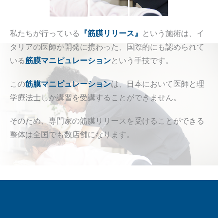
私たちが行っている
『筋膜リリース』
という施術は、イ
タリアの医師が開発に携わった、国際的にも認められて
いる
筋膜マニピュレーション
という手技です。
この
筋膜マニピュレーション
は、日本において医師と理
学療法士しか講習を受講することができません。
そのため、専門家の筋膜リリースを受けることができる
整体は全国でも数店舗になります。