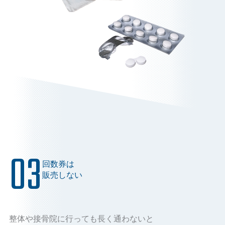
03
回数券は
販売しない
整体や接骨院に行っても長く通わないと