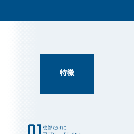
特徴
患部だけに