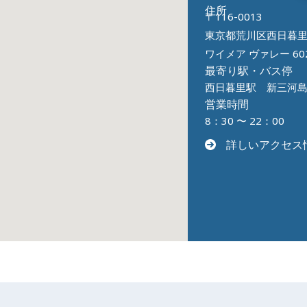
住所
〒116-0013
東京都荒川区西日暮里5-
ワイメア ヴァレー 60
最寄り駅・バス停
西日暮里駅 新三河
営業時間
8：30 〜 22：00
詳しいアクセス