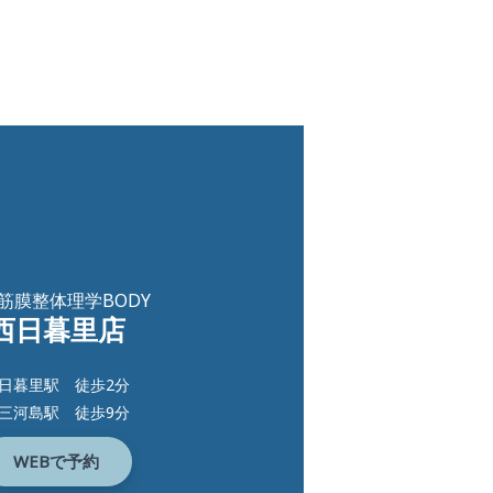
筋膜整体理学BODY
西日暮里店
日暮里駅 徒歩2分
三河島駅 徒歩9分
WEBで予約