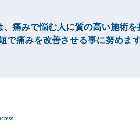
は、痛みで悩む人に質の高い施術を
短で痛みを改善させる事に努めま
cess