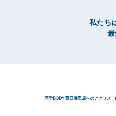
私たち
最
理学BODY 西日暮里店へのアクセス _ ac