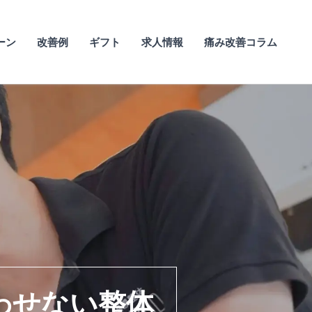
ーン
改善例
ギフト
求人情報
痛み改善コラム
わせない整体