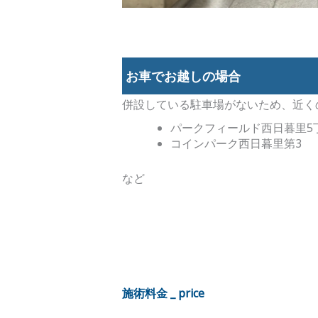
お車でお越しの場合
併設している駐車場がないため、近く
パークフィールド西日暮里5
コインパーク西日暮里第3
など
施術料金 _ price