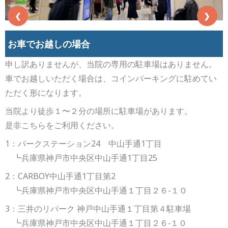
❮
❯
お車でお越しの場合
申し訳ありませんが、当院の専用の駐車場はありません。
車でお越しいただく場合は、コインパーキングに駐めてい
ただく形になります。
当院より徒歩１〜２分の場所に駐車場があります。
是非こちらをご利用ください。
1：パークステーション24 中山手通1丁目
┗兵庫県神戸市中央区中山手通1丁目25
2：CARBOY中山手通1丁目第2
┗兵庫県神戸市中央区中山手通１丁目２６-１０
3：三井のリパーク 神戸中山手通１丁目第４駐車場
┗兵庫県神戸市中央区中山手通１丁目２６−１０