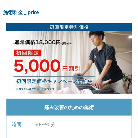
施術料金 _ price
痛み改善のための施術
60〜90分