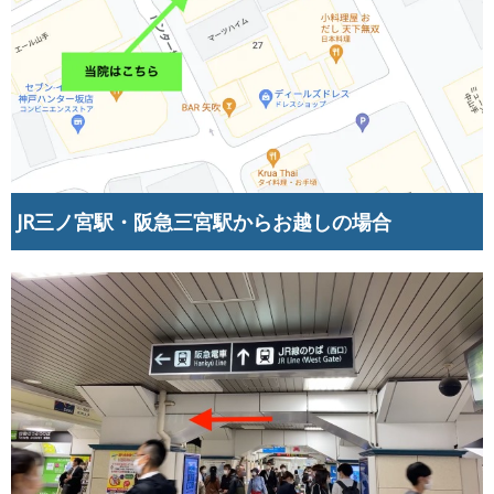
JR三ノ宮駅・阪急三宮駅からお越しの場合