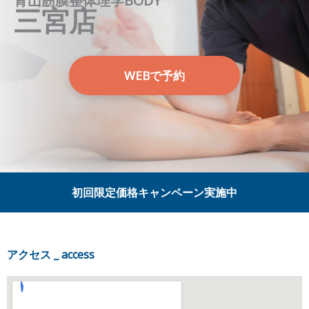
青山筋膜整体理学BODY
三宮店
WEBで予約
初回限定価格キャンペーン実施中
アクセス _ access