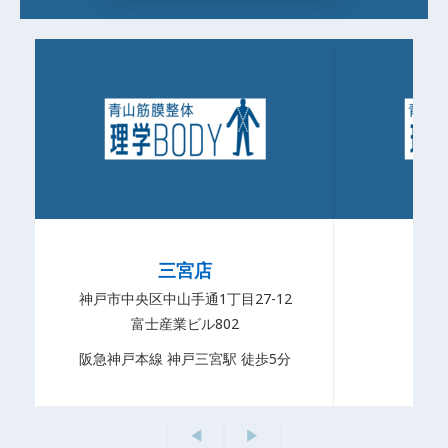
三宮店
神戸市中央区中山手通1丁目27-12
姫路
富士産業ビル802
ハ
阪急神戸本線 神戸三宮駅 徒歩5分
◀
▶