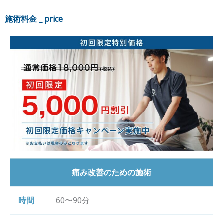
施術料金 _ price
痛み改善のための施術
60〜90分