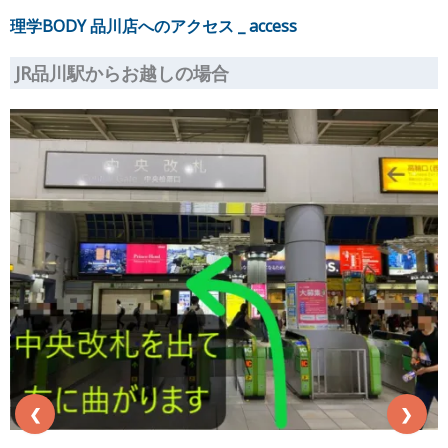
理学BODY 品川店へのアクセス _ access
JR品川駅からお越しの場合
❮
❯