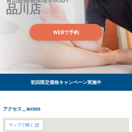
青山筋膜整体理学BODY
品川店
WEBで予約
初回限定価格キャンペーン実施中
アクセス _ access