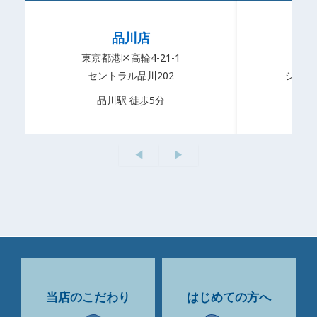
品川店
東京都港区高輪4-21-1
品川区
セントラル品川202
シルバ
品川駅 徒歩5分
五
◀︎
▶︎
当店のこだわり
はじめての方へ