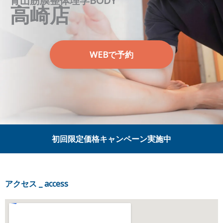
青山筋膜整体理学BODY
高崎店
WEBで予約
初回限定価格キャンペーン実施中
アクセス _ access