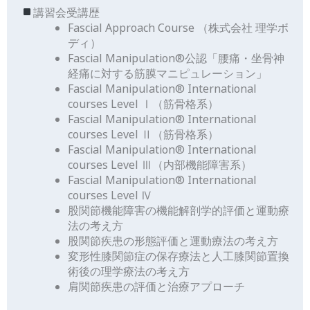
講習会受講歴
Fascial Approach Course （株式会社 理学ボ
ディ）
Fascial Manipulation®公認「腰痛・坐骨神
経痛に対する筋膜マニピュレーション」
Fascial Manipulation® International
courses Level Ⅰ（筋骨格系）
Fascial Manipulation® International
courses Level Ⅱ（筋骨格系）
Fascial Manipulation® International
courses Level Ⅲ（内部機能障害系）
Fascial Manipulation®︎ International
courses Level Ⅳ
股関節機能障害の機能解剖学的評価と運動療
法の考え方
股関節疾患の形態評価と運動療法の考え方
変形性膝関節症の保存療法と人工膝関節置換
術後の理学療法の考え方
肩関節疾患の評価と治療アプローチ