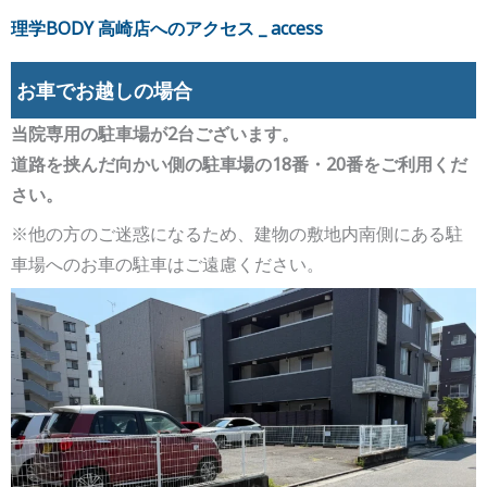
理学BODY 高崎店へのアクセス _ access
お車でお越しの場合
当院専用の駐車場が2台ございます。
道路を挟んだ向かい側の駐車場の18番・20番をご利用くだ
さい。
※他の方のご迷惑になるため、建物の敷地内南側にある駐
車場へのお車の駐車はご遠慮ください。