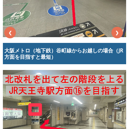
❮
❯
大阪メトロ（地下鉄）谷町線からお越しの場合（JR
方面を目指すと最短）