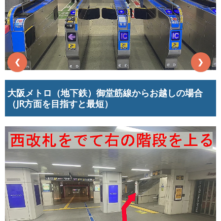
❮
❯
大阪メトロ（地下鉄）御堂筋線からお越しの場合
（JR方面を目指すと最短）