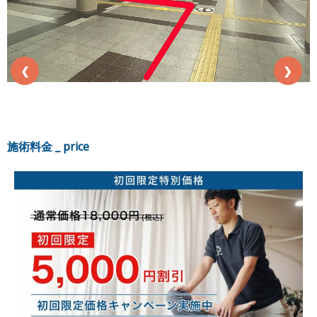
❮
❯
施術料金 _ price