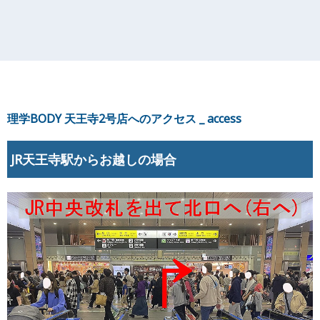
理学BODY
天王寺2号
店へのアクセス _ access
JR天王寺駅からお越しの場合