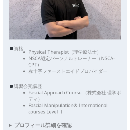
資格
Physical Therapist（理学療法士）
NSCA認定パーソナルトレーナー（NSCA-
CPT)
赤十字ファーストエイドプロバイダー
講習会受講歴
Fascial Approach Course （株式会社 理学ボ
ディ）
Fascial Manipulation®︎ International
courses Level Ⅰ
プロフィール詳細を確認