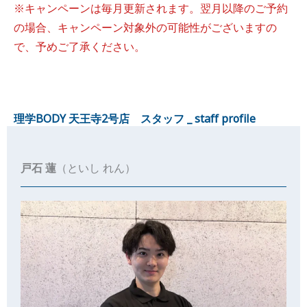
※キャンペーンは毎月更新されます。翌月以降のご予約
の場合、キャンペーン対象外の可能性がございますの
で、予めご了承ください。
理学BODY 天王寺2
号
店 スタッフ _ staff profile
戸石 蓮
（といし れん）