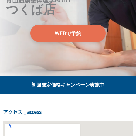
青山筋膜整体理学BODY
つくば店
WEBで予約
初回限定価格キャンペーン実施中
アクセス _ access