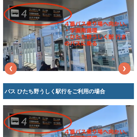
❮
❯
バス ひたち野うしく駅行をご利用の場合