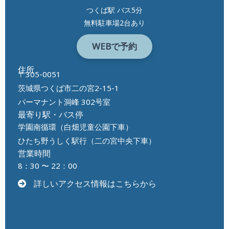
つくば駅 バス5分
無料駐車場2台あり
WEBで予約
住所
〒305-0051
茨城県つくば市二の宮2-15-1
パーマナント洞峰 302号室
最寄り駅・バス停
学園南循環（白畑児童公園下車）
ひたち野うしく駅行（二の宮中央下車）
営業時間
8：30 〜 22：00
詳しいアクセス情報はこちらから