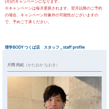
(月)のキャンペーンになります。
※キャンペーンは毎月更新されます。翌月以降のご予約
の場合、キャンペーン対象外の可能性がございますの
で、予めご了承ください。
理学BODY つくば店 スタッフ _ staff profile
片岡 尚紀
（かたおか なおき）