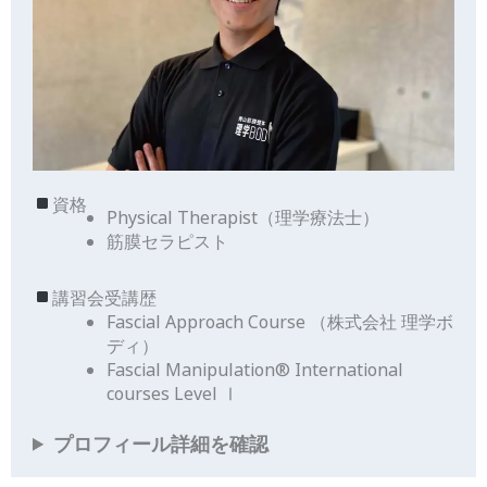
資格
Physical Therapist（理学療法士）
筋膜セラピスト
講習会受講歴
Fascial Approach Course （株式会社 理学ボ
ディ）
Fascial Manipulation®︎ International
courses Level Ⅰ
プロフィール詳細を確認