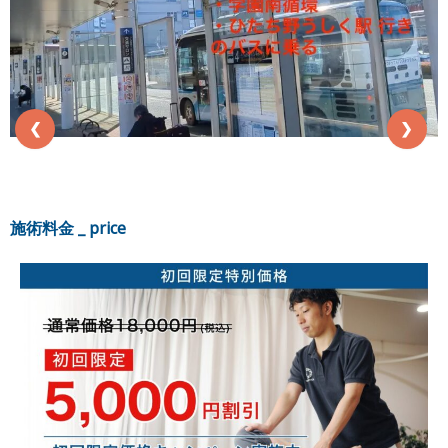
❮
❯
施術料金 _ price