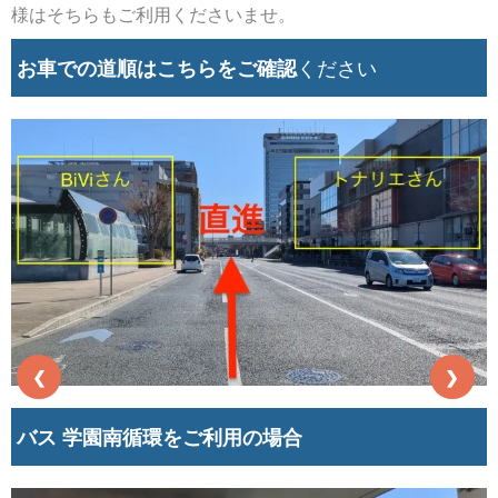
様はそちらもご利用くださいませ。
お車での
道順はこちらをご確認
ください
❮
❯
バス 学園南循環をご利用の場合