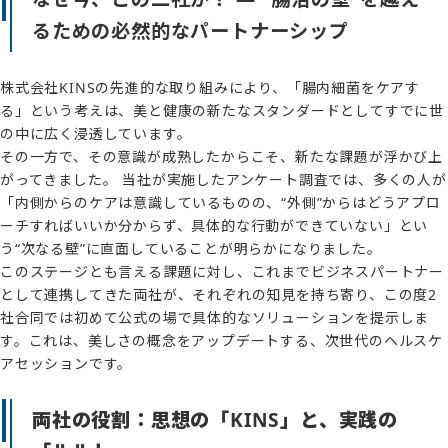
るための必然的なパートナーシップ
株式会社KINSの先進的な取り組みにより、「腸内細菌をケアす
る」という考えは、美と健康の新たなスタンダードとしてすでに世
の中に広く浸透しています。
その一方で、その意識が成熟したからこそ、新たな課題が浮かび上
がってきました。 当社が実施したアンケート調査では、多くの人が
「内側からのケアは意識しているものの、“外側”からはどうアプロ
ーチすればいいか分からず、具体的な行動ができていない」とい
う“次なる壁”に直面していることが明らかになりました。
このステージとも言える課題に対し、これまでビジネスパートナー
として連携してきた両社が、それぞれの知見を持ち寄り、この度2
社合同では初めて公式の場で具体的なソリューションを提示しま
す。これは、美しさの概念をアップデートする、次世代のヘルスケ
アセッションです。
両社の役割：思想の「KINS」と、実践の