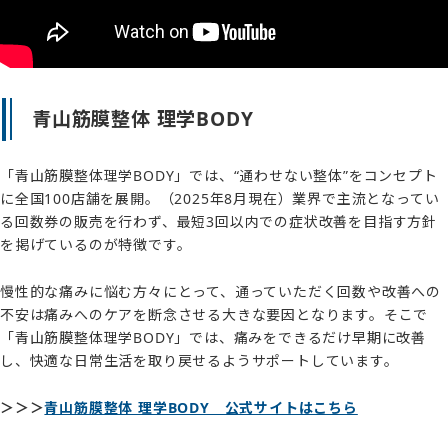
青山筋膜整体 理学BODY
「青山筋膜整体理学BODY」では、“通わせない整体”をコンセプト
に全国100店舗を展開。（2025年8月現在）業界で主流となってい
る回数券の販売を行わず、最短3回以内での症状改善を目指す方針
を掲げているのが特徴です。
慢性的な痛みに悩む方々にとって、通っていただく回数や改善への
不安は痛みへのケアを断念させる大きな要因となります。そこで
「青山筋膜整体理学BODY」では、痛みをできるだけ早期に改善
し、快適な日常生活を取り戻せるようサポートしています。
＞＞＞
青山筋膜整体 理学BODY 公式サイトはこちら