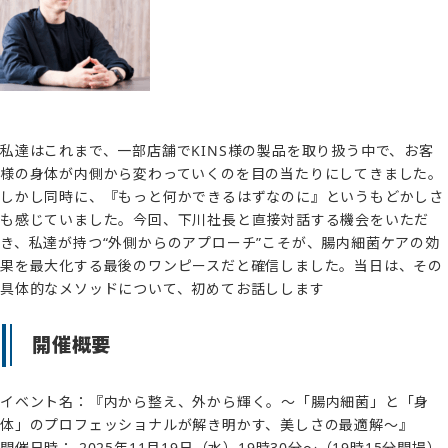
私達はこれまで、一部店舗でKINS様の製品を取り扱う中で、お客
様の身体が内側から変わっていくのを目の当たりにしてきました。
しかし同時に、『もっと何かできるはずなのに』というもどかしさ
も感じていました。今回、下川社長と直接対話する機会をいただ
き、私達が持つ“外側からのアプローチ”こそが、腸内細菌ケアの効
果を最大化する最後のワンピースだと確信しました。当日は、その
具体的なメソッドについて、初めてお話しします
開催概要
イベント名：『内から整え、外から輝く。～「腸内細菌」と「身
体」のプロフェッショナルが解き明かす、美しさの最適解〜』
開催日時： 2025年11月19日（水）19時30分～（19時15分開場）