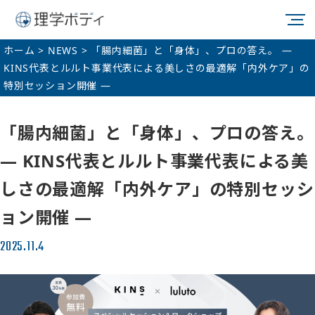
ホーム
>
NEWS
>
「腸内細菌」と「身体」、プロの答え。 ―
KINS代表とルルト事業代表による美しさの最適解「内外ケア」の
特別セッション開催 ―
「腸内細菌」と「身体」、プロの答え。
― KINS代表とルルト事業代表による美
しさの最適解「内外ケア」の特別セッシ
ョン開催 ―
2025.11.4