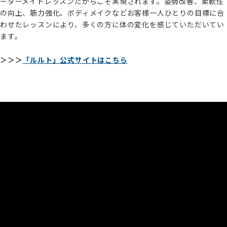
ーダーメイドレッスンだからこそ実現されます。姿勢改善、柔軟性
の向上、筋力強化、ボディメイクなどお客様一人ひとりの目標に合
わせたレッスンにより、多くの方に体の変化を感じていただいてい
ます。
＞＞＞
「ルルト」公式サイトはこちら