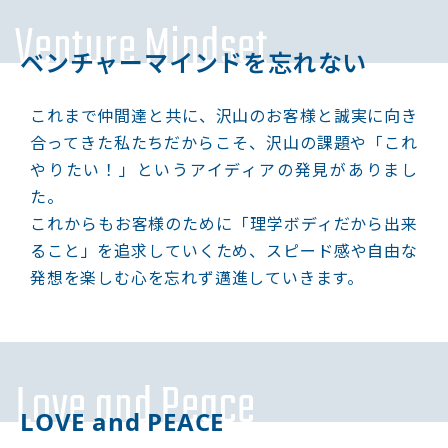
Venture Mindset
ベンチャーマインドを忘れない
これまで仲間達と共に、沢山のお客様と誠実に向き
合ってきた私たちだからこそ、沢山の課題や「これ
やりたい！」というアイディアの発見がありまし
た。
これからもお客様のために「理学ボディだから出来
ること」を追求していくため、スピード感や自由な
発想を楽しむ心を忘れず邁進していきます。
Love and Peace
LOVE and PEACE