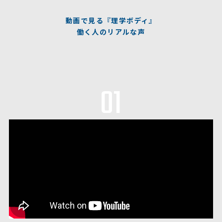
動画で見る『理学ボディ』
働く人のリアルな声
01