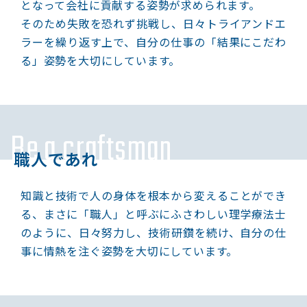
となって会社に貢献する姿勢が求められます。
そのため失敗を恐れず挑戦し、日々トライアンドエ
ラーを繰り返す上で、自分の仕事の「結果にこだわ
る」姿勢を大切にしています。
Be a craftsman
職人であれ
知識と技術で人の身体を根本から変えることができ
る、まさに「職人」と呼ぶにふさわしい理学療法士
のように、日々努力し、技術研鑽を続け、自分の仕
事に情熱を注ぐ姿勢を大切にしています。