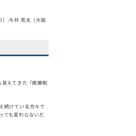
D）,
今井 亮太（大阪
ら見えてきた「医療制
え続けている方々で
っても変わらないだ