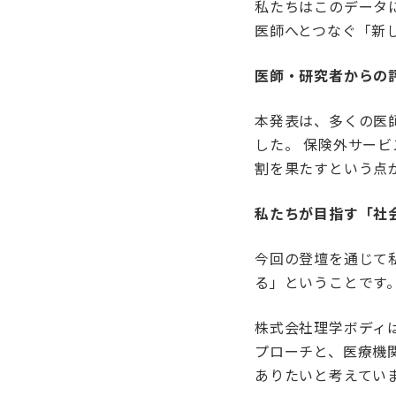
私たちはこのデータ
医師へとつなぐ「新
医師・研究者からの
本発表は、多くの医
した。 保険外サー
割を果たすという点
私たちが目指す「社
今回の登壇を通じて
る」ということです
株式会社理学ボディ
プローチと、医療機
ありたいと考えてい