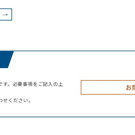
です。必要事項をご記入の上
お
わせください。