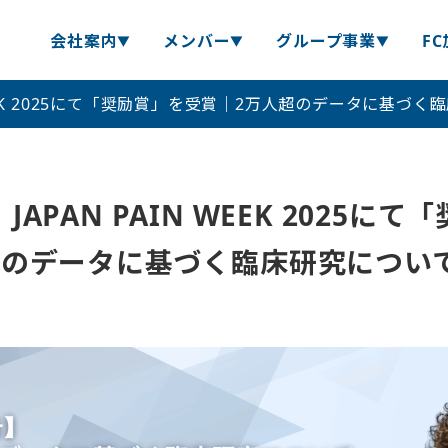
会社案内
メンバー
グループ事業
F
 WEEK 2025にて「奨励賞」を受賞｜2万人超のデータに基づ
APAN PAIN WEEK 2025に
超のデータに基づく臨床研究につい