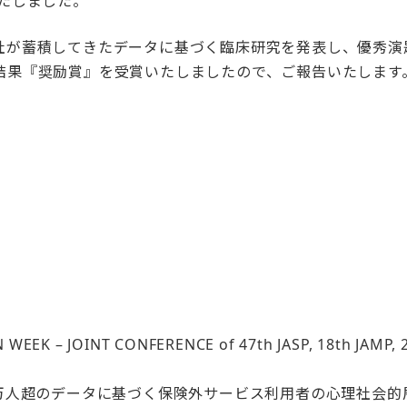
いたしました。
社が蓄積してきたデータに基づく臨床研究を発表し、優秀演
結果『奨励賞』を受賞いたしましたので、ご報告いたします
 WEEK – JOINT CONFERENCE of 47th JASP, 18th JAMP, 2
万人超のデータに基づく保険外サービス利用者の心理社会的