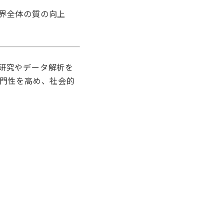
界全体の質の向上
研究やデータ解析を
専門性を高め、社会的