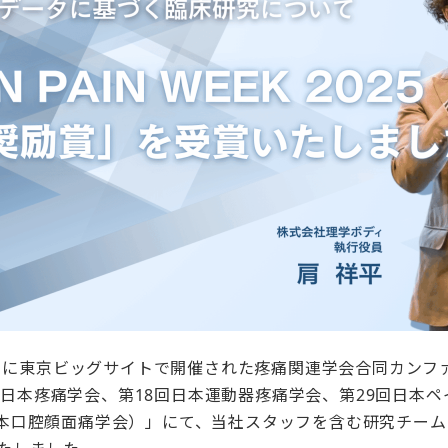
・5日に東京ビッグサイトで開催された疼痛関連学会合同カンファ
第47回日本疼痛学会、第18回日本運動器疼痛学会、第29回日本
日本口腔顔面痛学会）」にて、当社スタッフを含む研究チー