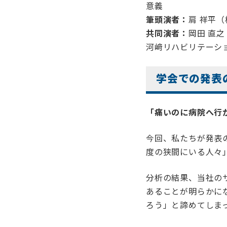
意義
筆頭演者：
肩 祥平
共同演者：
岡田 直
河﨑リハビリテーシ
学会での発表
「痛いのに病院へ行か
今回、私たちが発表
度の狭間にいる人々
分析の結果、当社の
あることが明らかに
ろう」と諦めてしま