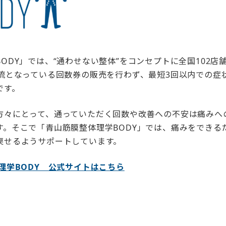
ODY」では、“通わせない整体”をコンセプトに全国102店舗
主流となっている回数券の販売を行わず、最短3回以内での症
です。
方々にとって、通っていただく回数や改善への不安は痛みへ
す。そこで「青山筋膜整体理学BODY」では、痛みをできる
戻せるようサポートしています。
理学BODY 公式サイトはこちら