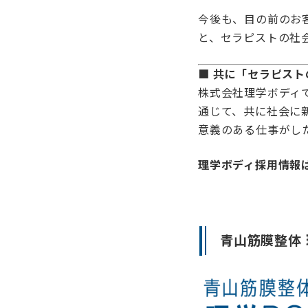
今後も、目の前のお
と、セラピストの社
■ 共に「セラピス
株式会社理学ボディ
通じて、共に社会に
意義のある仕事がし
理学ボディ採用情報
青山筋膜整体 