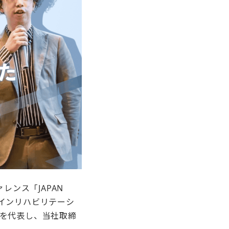
レンス「JAPAN
ペインリハビリテーシ
ムを代表し、当社取締