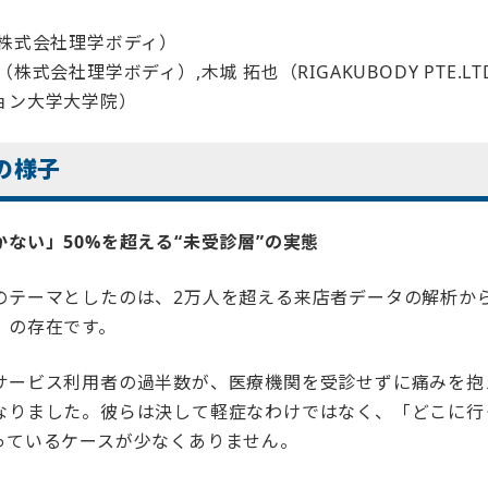
（株式会社理学ボディ）
之（株式会社理学ボディ）,
木城 拓也（RIGAKUBODY PTE.LT
ョン大学大学院）
の様子
ない」50%を超える“未受診層”の実態
のテーマとしたのは、2万人を超える来店者データの解析か
」の存在です。
サービス利用者の過半数が、医療機関を受診せずに痛みを抱
なりました。彼らは決して軽症なわけではなく、「どこに行
っているケースが少なくありません。