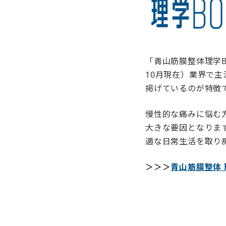
「青山筋膜整体理学B
10月現在）業界で
掲げているのが特徴
慢性的な痛みに悩む
大きな要因となりま
適な日常生活を取り
＞＞＞
青山筋膜整体 