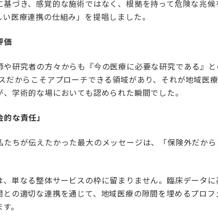
に基づき、感覚的な施術ではなく、根拠を持って危険な兆候
しい医療連携の仕組み」を提唱しました。
評価
師や研究者の方々からも『今の医療に必要な研究である』と
ビスだからこそアプローチできる領域があり、それが地域医
が、学術的な場においても認められた瞬間でした。
会的な責任」
私たちが伝えたかった最大のメッセージは、「保険外だから
。
は、単なる整体サービスの枠に留まりません。臨床データに
関との適切な連携を通じて、地域医療の隙間を埋めるプロフ
ます。