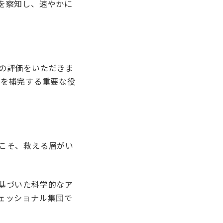
を察知し、速やかに
の評価をいただきま
療を補完する重要な役
こそ、救える層がい
基づいた科学的なア
ェッショナル集団で