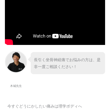
長引く坐骨神経痛でお悩みの方は、是
非一度ご相談ください！
木城先生
今すぐどうにかしたい痛みは理学ボディへ