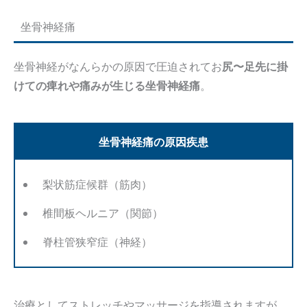
坐骨神経痛
坐骨神経がなんらかの原因で圧迫されてお
尻〜足先に掛
けての痺れや痛みが生じる坐骨神経痛
。
坐骨神経痛の原因疾患
梨状筋症候群（筋肉）
椎間板ヘルニア（関節）
脊柱管狭窄症（神経）
治療としてストレッチやマッサージを指導されますが、