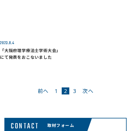
2023.8.4
「大阪府理学療法士学術大会」
にて発表をおこないました
投稿のページ送り
前へ
1
2
3
次へ
CONTACT
取材フォーム