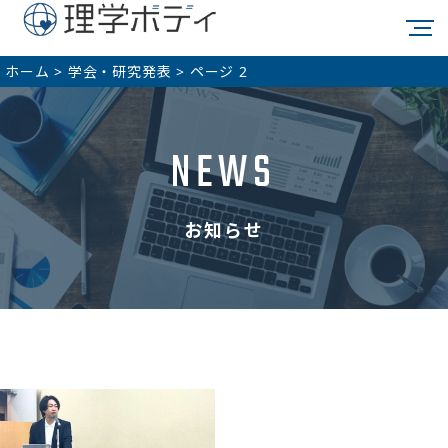
ホーム
>
学会・研究発表
>
ページ 2
NEWS
お知らせ