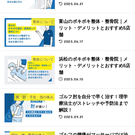
2025.06.21
富山のボキボキ整体・整骨院｜メ
整体について
リット・デメリットとおすすめ5店
舗
2025.06.17
浜松のボキボキ整体・整骨院｜メ
整体について
リット・デメリットとおすすめ5店
舗
2025.06.15
ゴルフ肘を自分で早く治す！理学
腕・肘・手首・指の痛み
療法士がストレッチや予防法まで
解説！
2025.09.21
ゴルフの腰痛がマッサージでは治