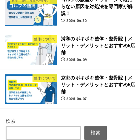
背中・腰・臀部の痛み、悩み
らない原因を対処法を専門家が解
説！
2026.06.30
浦和のボキボキ整体・整骨院｜メ
整体について
リット・デメリットとおすすめ5店
舗
2025.06.09
京都のボキボキ整体・整骨院｜メ
整体について
リット・デメリットとおすすめ5店
舗
2025.06.07
検索
検索